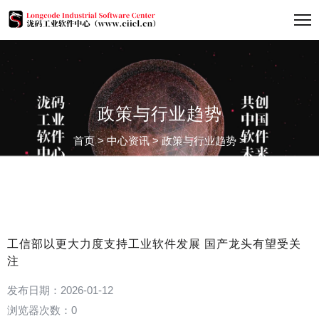
政策与行业趋势
首页
>
中心资讯
>
政策与行业趋势
>
工信部以更大力度支持工业软件发展 国产龙头有望受关
注
发布日期：2026-01-12
浏览器次数：
0