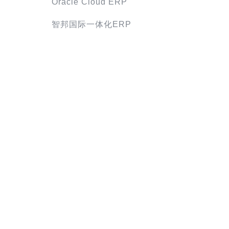
Oracle Cloud ERP
智邦国际一体化ERP
项目管