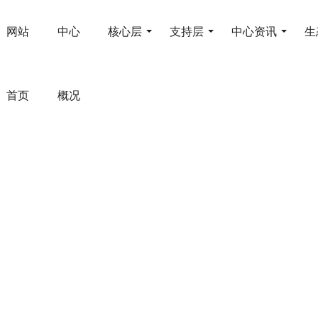
网站
中心
核心层
支持层
中心资讯
生
首页
概况
生产制造类软件
首页
>
核心层
>
生产制造类软件
>