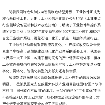
随着我国制造业加快向智能制造转型升级，工业软件正成为
核心基础性工具。近期，工业和信息化部办公厅印发《工业重点
行业领域设备更新和技术改造指南》，明确了工业软件和操作系
统的更新目标：到2027年将更新完成约200万套工业软件和80万
台套工业操作系统，覆盖石油、化工、航空、船舶等关键行业。
工业软件驱动着制造管理流程优化、生产模式改变以及全要
素生产率提高，是加快建设现代化产业体系的重要工具。我国是
世界第一大工业国，构建了相对完备的产业链供应链体系，但在
工业软件领域仍存在较为突出短板和弱项，工业软件对制造业数
字化、网络化、智能化转型的支撑力还有待增强。
智能制造越向纵深和高端领域推进，工业软件的短板效应越
明显。一些涉及国家安全的重大科技产业项目往往面临“国产软件
不好用、国外软件不敢用”的困境。当我们自己的“工业躯体”不得
不连接至别人的“工业大脑”，核心数据全部沉淀在外部平台，对
产业链安全甚至国家安全构成了严重威胁。